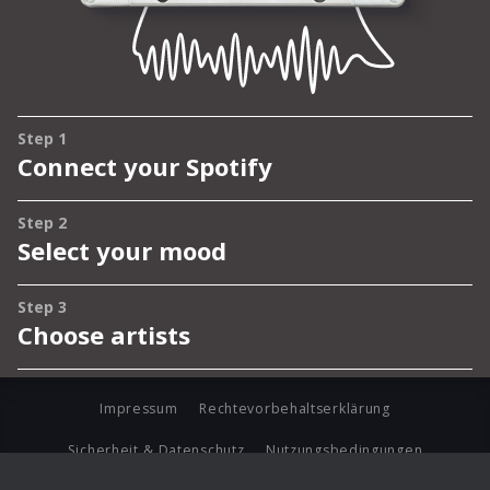
Impressum
Rechtevorbehaltserklärung
Sicherheit & Datenschutz
Nutzungsbedingungen