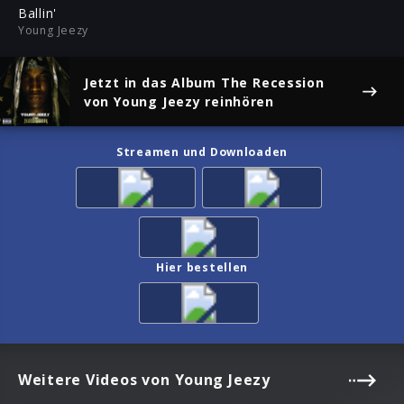
ful
Ballin'
Young Jeezy
Jetzt in das Album
The Recession
von Young Jeezy reinhören
Streamen und Downloaden
Hier bestellen
Weitere Videos von Young Jeezy