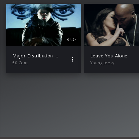
04:24
Major Distribution feat. Snoop Dogg und Young Jeezy
Leave You Alone
50 Cent
Young Jeezy