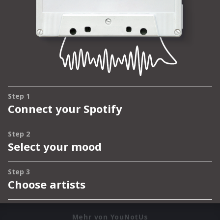
Mehr von YouNotUs