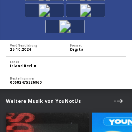
Veröffentlichung
Format
25.10.2024
Digital
Label
Island Berlin
Bestellnummer
00602475326960
Weitere Musik von YouNotUs