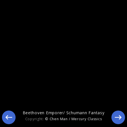
Beethoven Emporer/ Schumann Fantasy
Beethoven Emporer/ Schumann Fantasy
Copyright:
© Chen Man / Mercury Classics