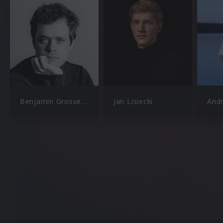
Benjamin Grosvenor
Jan Lisiecki