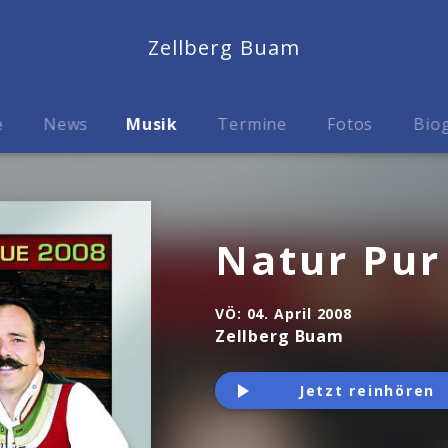
Zellberg Buam
e
News
Musik
Termine
Fotos
Biog
Natur Pur
VÖ:
04. April 2008
Zellberg Buam
Jetzt reinhören