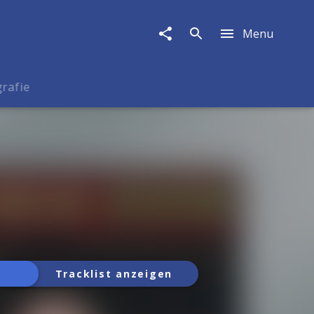
Menu
rafie
Tracklist anzeigen