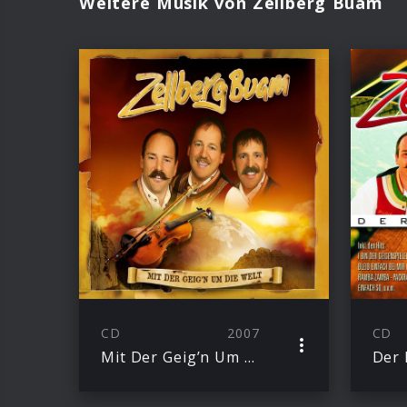
Weitere Musik von Zellberg Buam
CD
2007
CD
Mit Der Geig’n Um Die Welt
Der 