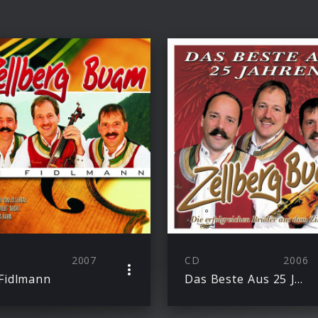
2007
CD
2006
Fidlmann
Das Beste Aus 25 Jahren – 25 Hits