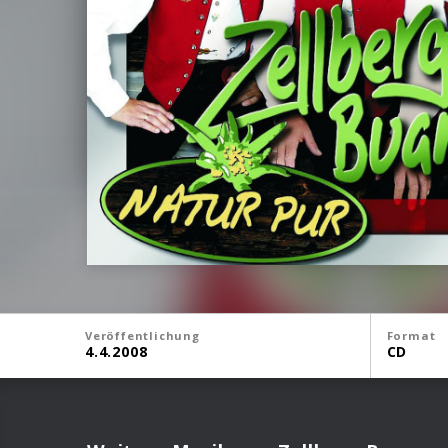
Veröffentlichung
Format
4.4.2008
CD