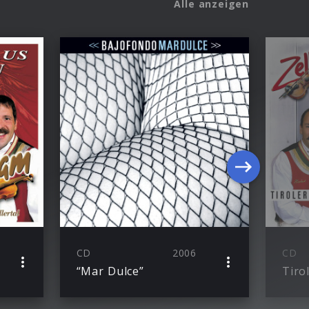
Alle anzeigen
CD
2006
CD
“Mar Dulce”