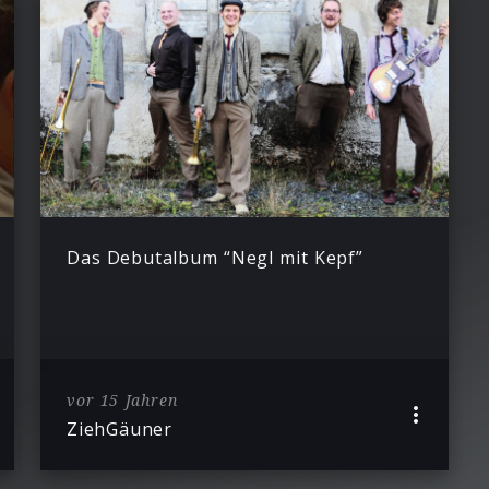
Das Debutalbum “Negl mit Kepf”
vor 15 Jahren
ZiehGäuner