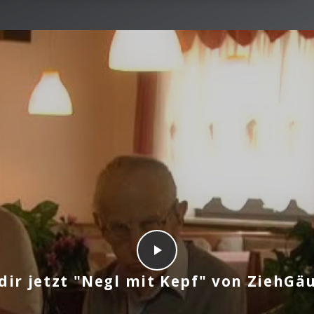
dir jetzt "Negl mit Kepf" von ZiehGä