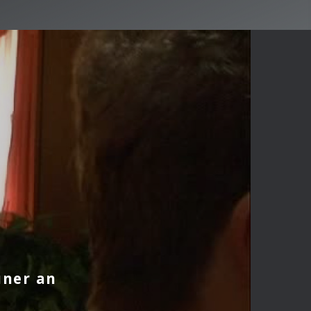
uner an