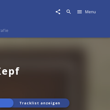
Menu
rafie
Kepf
Tracklist anzeigen