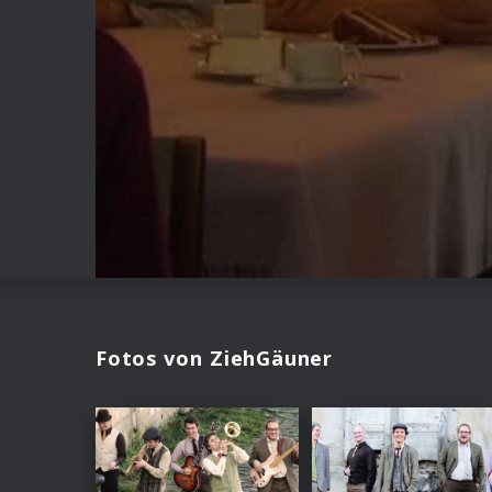
Fotos von ZiehGäuner