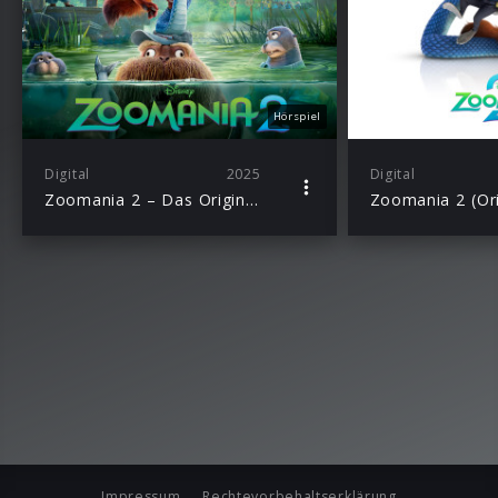
Hörspiel
Digital
2025
Digital
Zoomania 2 – Das Original-Hörspiel zum Disney Film
Impressum
Rechtevorbehaltserklärung