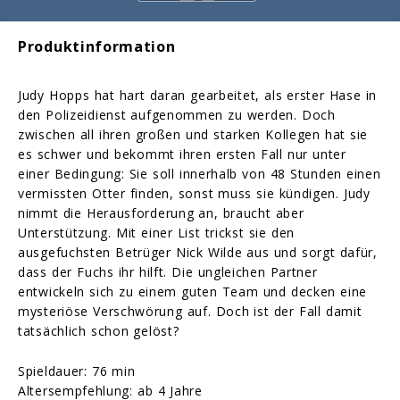
Produktinformation
Judy Hopps hat hart daran gearbeitet, als erster Hase in
den Polizeidienst aufgenommen zu werden. Doch
zwischen all ihren großen und starken Kollegen hat sie
es schwer und bekommt ihren ersten Fall nur unter
einer Bedingung: Sie soll innerhalb von 48 Stunden einen
vermissten Otter finden, sonst muss sie kündigen. Judy
nimmt die Herausforderung an, braucht aber
Unterstützung. Mit einer List trickst sie den
ausgefuchsten Betrüger Nick Wilde aus und sorgt dafür,
dass der Fuchs ihr hilft. Die ungleichen Partner
entwickeln sich zu einem guten Team und decken eine
mysteriöse Verschwörung auf. Doch ist der Fall damit
tatsächlich schon gelöst?
Spieldauer: 76 min
Altersempfehlung: ab 4 Jahre