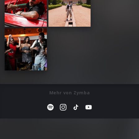
Mehr von Zymba