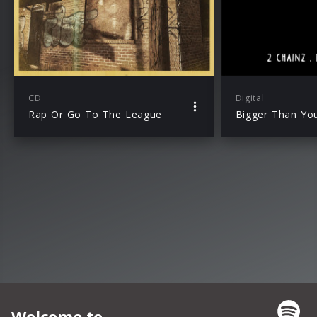
CD
Digital
Rap Or Go To The League
Bigger Than Yo