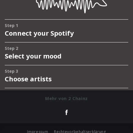
Mehr von 2 Chainz
Impressum
Rechtevorbehaltserklärung