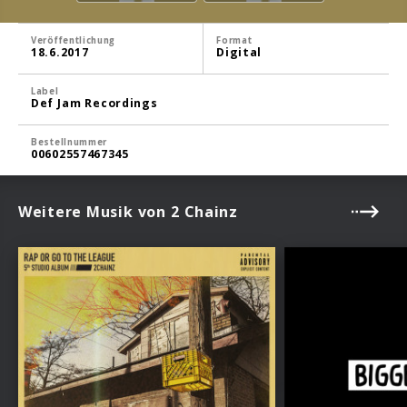
Veröffentlichung
Format
18.6.2017
Digital
Label
Def Jam Recordings
Bestellnummer
00602557467345
Weitere Musik von 2 Chainz