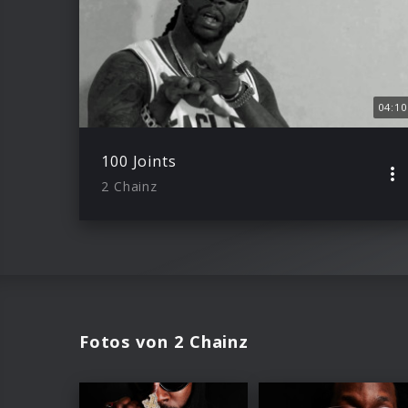
04:10
100 Joints
2 Chainz
Fotos von 2 Chainz