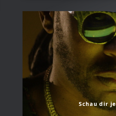
Schau dir j