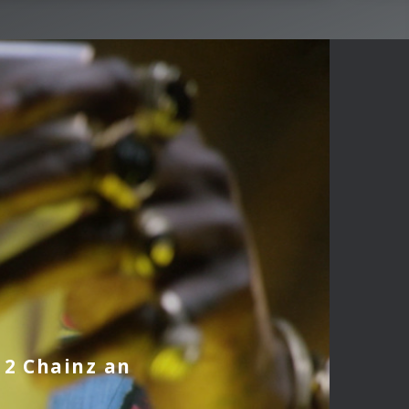
 2 Chainz an