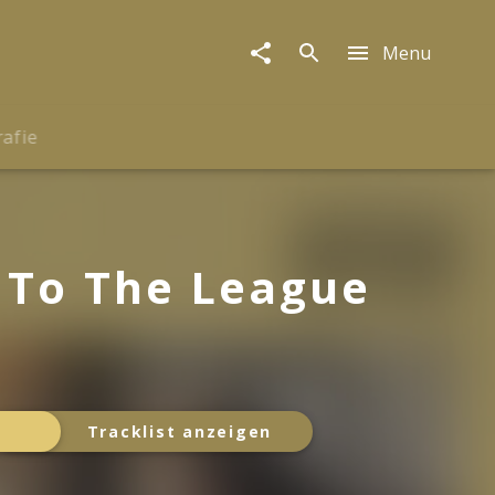
Menu
rafie
 To The League
Tracklist anzeigen