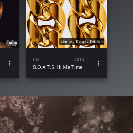
Limited Deluxe Edition
CD
2013
B.O.A.T.S. II: MeTime