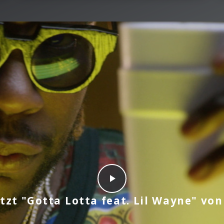
etzt "Gotta Lotta feat. Lil Wayne" von