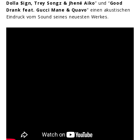
Dolla $ign, Trey Songz & Jhené Aiko
” und “
Good
Drank feat. Gucci Mane & Quavo
” einen akustischen
Eindruck vom Sound seines neuesten Werkes.