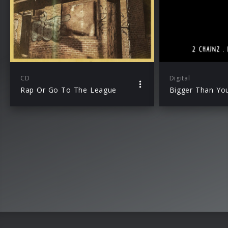
CD
Digital
Rap Or Go To The League
Bigger Than Yo