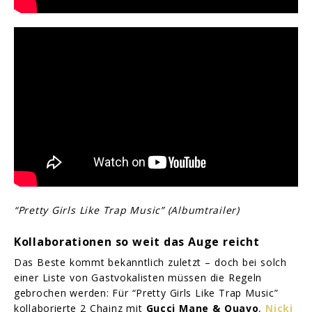
“Pretty Girls Like Trap Music” (Albumtrailer)
Kollaborationen so weit das Auge reicht
Das Beste kommt bekanntlich zuletzt – doch bei solch
einer Liste von Gastvokalisten müssen die Regeln
gebrochen werden: Für “Pretty Girls Like Trap Music”
kollaborierte 2 Chainz mit
Gucci Mane & Quavo
,
Nicki