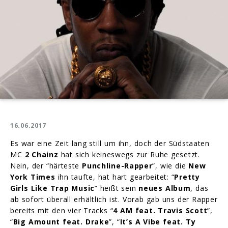
16.06.2017
Es war eine Zeit lang still um ihn, doch der Südstaaten
MC
2 Chainz
hat sich keineswegs zur Ruhe gesetzt.
Nein, der “härteste
Punchline-Rapper
”, wie die
New
York Times
ihn taufte, hat hart gearbeitet: “
Pretty
Girls Like Trap Music
” heißt sein
neues Album
, das
ab sofort überall erhältlich ist. Vorab gab uns der Rapper
bereits mit den vier Tracks
“
4 AM feat. Travis Scott
”,
“
Big Amount feat. Drake
”, “
It’s A Vibe feat. Ty