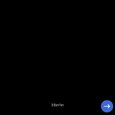
3Berlin und Freunde LIVE
3Berlin