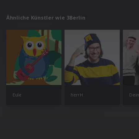
Ähnliche Künstler wie 3Berlin
Eule
herrH
Dei