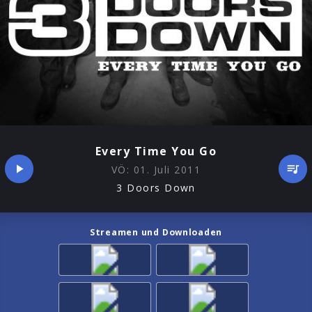
Every Time You Go
VÖ:
01. Juli 2011
3 Doors Down
Streamen und Downloaden