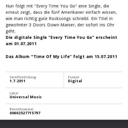
Nun folgt mit “Every Time You Go” eine Single, die
erneut zeigt, dass die fünf Amerikaner einfach wissen,
wie man richtig gute Rocksongs schreibt. Ein Titel in
gewohnter 3 Doors Down-Manier, der sofort ins Ohr
geht.
Die digitale Single “Every Time You Go” erscheint
am 01.07.2011
Das Album "Time Of My Life“ folgt am 15.07.2011
Veröffentlichung
Format
1.7.2011
Digital
Label
Universal Music
Bestellnummer
00602527715797