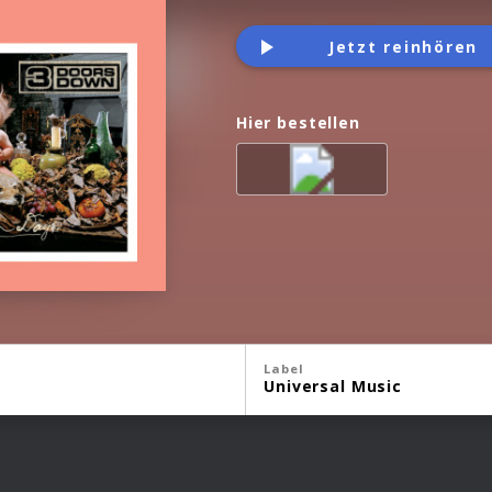
Jetzt reinhören
Hier bestellen
Label
Universal Music