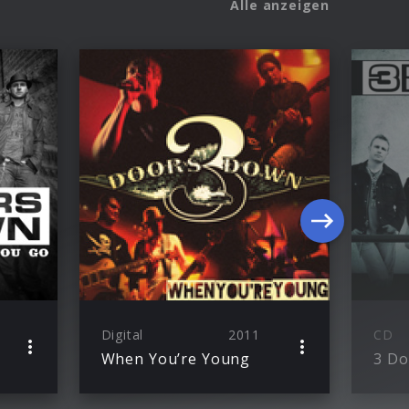
Alle anzeigen
Digital
2011
CD
When You’re Young
3 D