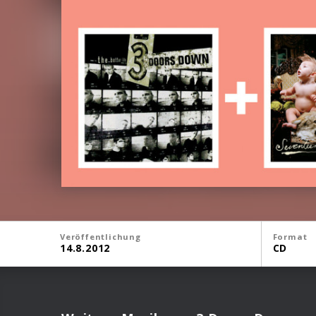
Veröffentlichung
Format
14.8.2012
CD