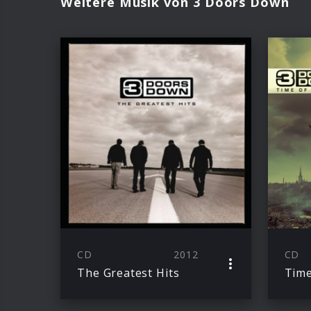
Weitere Musik von 3 Doors Down
CD
2012
CD
The Greatest Hits
Time