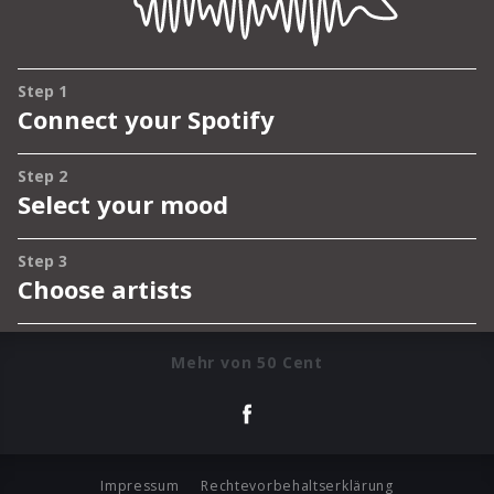
Mehr von 50 Cent
Impressum
Rechtevorbehaltserklärung