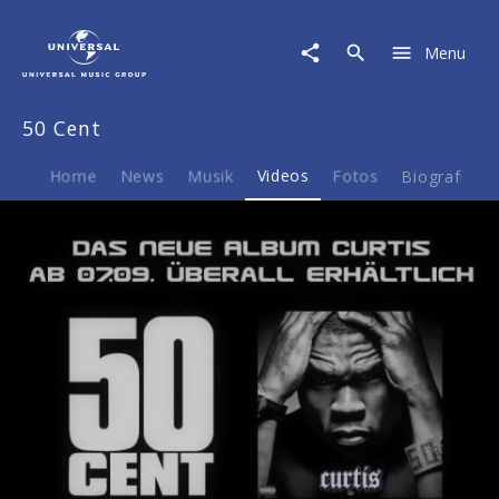
50
Cent
Menu
|
Video
|
50 Cent
Follow
My
Lead
Home
News
Musik
Videos
Fotos
Biografie
Play