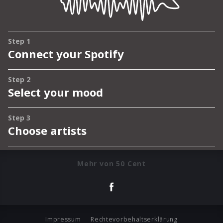
Mehr von 50 Cent
Impressum
Rechtevorbehaltserklärung