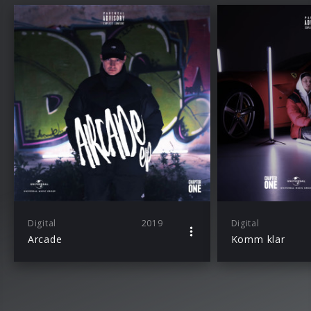
Digital
2019
Digital
Arcade
Komm klar