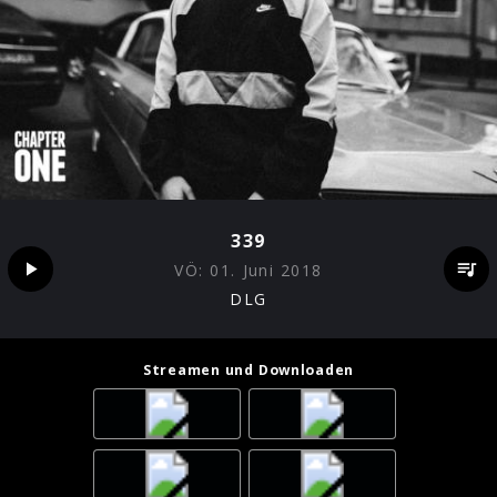
339
VÖ:
01. Juni 2018
DLG
Streamen und Downloaden