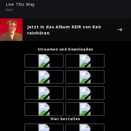
ful
Live This Way
Keir
Jetzt in das Album
KEIR
von Keir
reinhören
Streamen und Downloaden
Hier bestellen