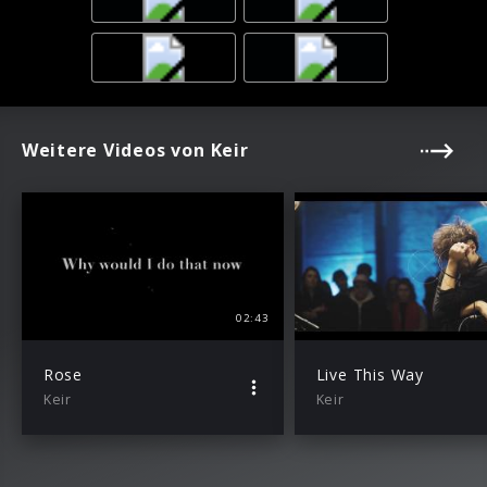
Weitere Videos von Keir
02:43
Rose
Live This Way
Keir
Keir