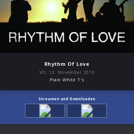
Rhythm Of Love
VÖ:
12. November 2010
Plain White T's
Streamen und Downloaden