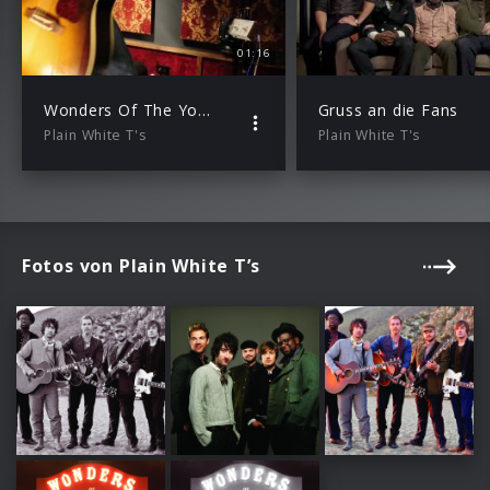
01:16
Wonders Of The Younger ( Webisode 1 )
Gruss an die Fans
Plain White T's
Plain White T's
Fotos von Plain White T’s