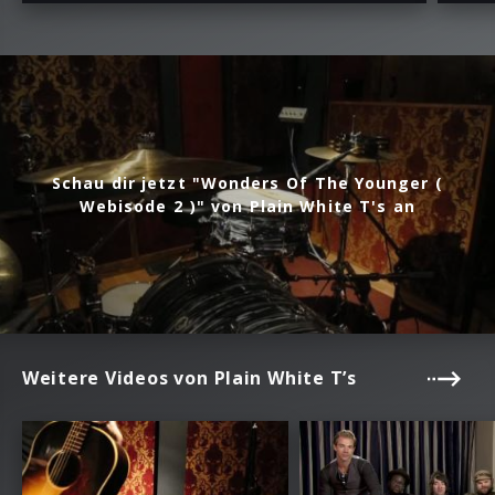
Schau dir jetzt "Wonders Of The Younger (
Webisode 2 )" von Plain White T's an
Weitere Videos von Plain White T’s