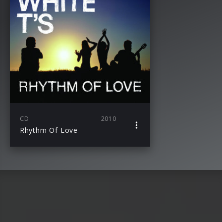
CD
2010
Rhythm Of Love