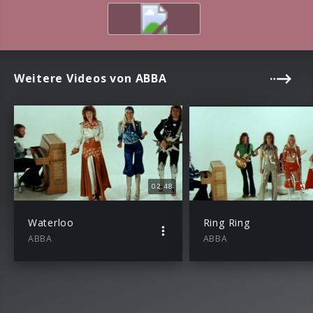
Weitere Videos von ABBA
02:48
Waterloo
Ring Ring
ABBA
ABBA