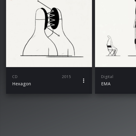
CD
2015
Digital
Hexagon
EMA