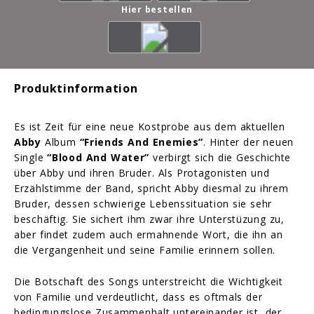
Hier bestellen
Produktinformation
Es ist Zeit für eine neue Kostprobe aus dem aktuellen
Abby
Album
“Friends And Enemies”
. Hinter der neuen
Single
“Blood And Water”
verbirgt sich die Geschichte
über Abby und ihren Bruder. Als Protagonisten und
Erzählstimme der Band, spricht Abby diesmal zu ihrem
Bruder, dessen schwierige Lebenssituation sie sehr
beschäftig. Sie sichert ihm zwar ihre Unterstüzung zu,
aber findet zudem auch ermahnende Wort, die ihn an
die Vergangenheit und seine Familie erinnern sollen.
Die Botschaft des Songs unterstreicht die Wichtigkeit
von Familie und verdeutlicht, dass es oftmals der
bedingungslose Zusammenhalt untereinander ist, der