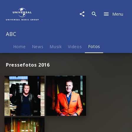
ABC
|
Menu
Fotos
ABC
Home
News
Musik
Videos
Fotos
Pressefotos 2016