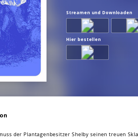
Streamen und Downloaden
Hier bestellen
ion
 muss der Plantagenbesitzer Shelby seinen treuen Sk