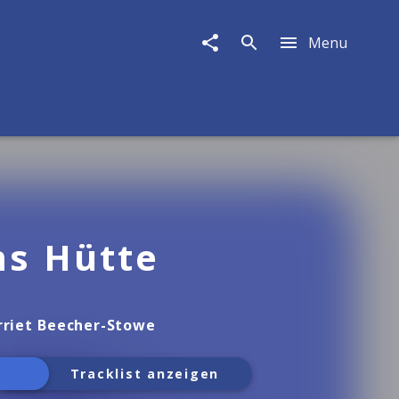
Menu
s Hütte
riet Beecher-Stowe
Tracklist anzeigen