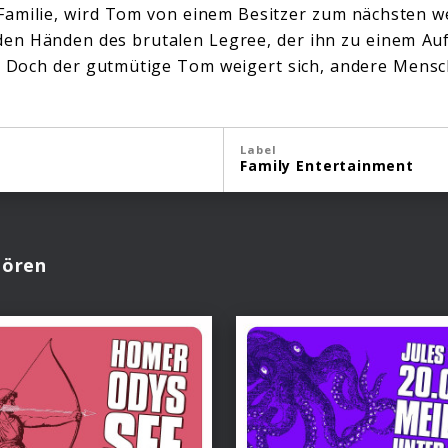
Familie, wird Tom von einem Besitzer zum nächsten we
n den Händen des brutalen Legree, der ihn zu einem Au
. Doch der gutmütige Tom weigert sich, andere Mens
Label
Family Entertainment
Hören