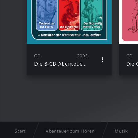
CD
2009
CD
Die 3-CD Abenteuer Hörspielbox
Die 
Start
Abenteuer zum Hören
Musik