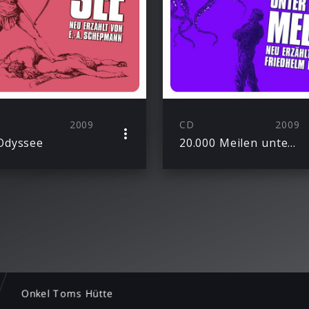
2009
CD
2009
Odyssee
20.000 Meilen unter dem Meer
Onkel Toms Hütte