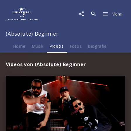
(Absolute)
Beginner
Menu
|
Videos
(Absolute) Beginner
Home
Musik
Videos
Fotos
Biografie
Videos von (Absolute) Beginner