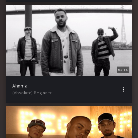
04:14
Ahnma
(Absolute) Beginner