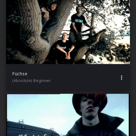
04:44
Füchse
(Absolute) Beginner