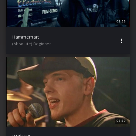
03:29
Hammerhart
(Absolute) Beginner
03:39