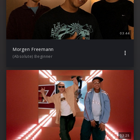
03:44
Morgen Freemann
(Absolute) Beginner
03:25