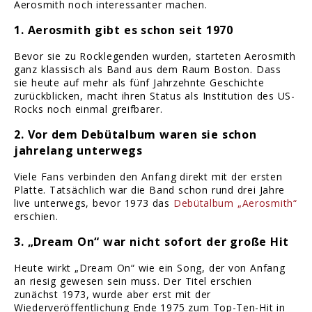
Aerosmith noch interessanter machen.
1. Aerosmith gibt es schon seit 1970
Bevor sie zu Rocklegenden wurden, starteten Aerosmith
ganz klassisch als Band aus dem Raum Boston. Dass
sie heute auf mehr als fünf Jahrzehnte Geschichte
zurückblicken, macht ihren Status als Institution des US-
Rocks noch einmal greifbarer.
2. Vor dem Debütalbum waren sie schon
jahrelang unterwegs
Viele Fans verbinden den Anfang direkt mit der ersten
Platte. Tatsächlich war die Band schon rund drei Jahre
live unterwegs, bevor 1973 das
Debütalbum „Aerosmith“
erschien.
3. „Dream On“ war nicht sofort der große Hit
Heute wirkt „Dream On“ wie ein Song, der von Anfang
an riesig gewesen sein muss. Der Titel erschien
zunächst 1973, wurde aber erst mit der
Wiederveröffentlichung Ende 1975 zum Top-Ten-Hit in