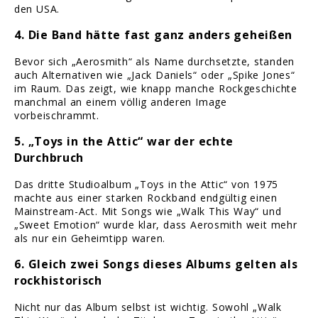
den USA.
4. Die Band hätte fast ganz anders geheißen
Bevor sich „Aerosmith“ als Name durchsetzte, standen
auch Alternativen wie „Jack Daniels“ oder „Spike Jones“
im Raum. Das zeigt, wie knapp manche Rockgeschichte
manchmal an einem völlig anderen Image
vorbeischrammt.
5. „Toys in the Attic“ war der echte
Durchbruch
Das dritte Studioalbum „Toys in the Attic“ von 1975
machte aus einer starken Rockband endgültig einen
Mainstream-Act. Mit Songs wie „Walk This Way“ und
„Sweet Emotion“ wurde klar, dass Aerosmith weit mehr
als nur ein Geheimtipp waren.
6. Gleich zwei Songs dieses Albums gelten als
rockhistorisch
Nicht nur das Album selbst ist wichtig. Sowohl „Walk