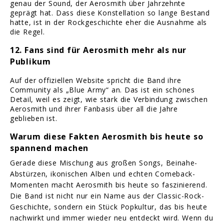
genau der Sound, der Aerosmith über Jahrzehnte
geprägt hat. Dass diese Konstellation so lange Bestand
hatte, ist in der Rockgeschichte eher die Ausnahme als
die Regel.
12. Fans sind für Aerosmith mehr als nur
Publikum
Auf der offiziellen Website spricht die Band ihre
Community als „Blue Army“ an. Das ist ein schönes
Detail, weil es zeigt, wie stark die Verbindung zwischen
Aerosmith und ihrer Fanbasis über all die Jahre
geblieben ist.
Warum diese Fakten Aerosmith bis heute so
spannend machen
Gerade diese Mischung aus großen Songs, Beinahe-
Abstürzen, ikonischen Alben und echten Comeback-
Momenten macht Aerosmith bis heute so faszinierend.
Die Band ist nicht nur ein Name aus der Classic-Rock-
Geschichte, sondern ein Stück Popkultur, das bis heute
nachwirkt und immer wieder neu entdeckt wird. Wenn du