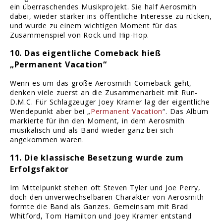
ein überraschendes Musikprojekt. Sie half Aerosmith
dabei, wieder stärker ins öffentliche Interesse zu rücken,
und wurde zu einem wichtigen Moment für das
Zusammenspiel von Rock und Hip-Hop.
10. Das eigentliche Comeback hieß
„Permanent Vacation“
Wenn es um das große Aerosmith-Comeback geht,
denken viele zuerst an die Zusammenarbeit mit Run-
D.M.C. Für Schlagzeuger Joey Kramer lag der eigentliche
Wendepunkt aber bei „
Permanent Vacation
“. Das Album
markierte für ihn den Moment, in dem Aerosmith
musikalisch und als Band wieder ganz bei sich
angekommen waren.
11. Die klassische Besetzung wurde zum
Erfolgsfaktor
Im Mittelpunkt stehen oft Steven Tyler und Joe Perry,
doch den unverwechselbaren Charakter von Aerosmith
formte die Band als Ganzes. Gemeinsam mit Brad
Whitford, Tom Hamilton und Joey Kramer entstand