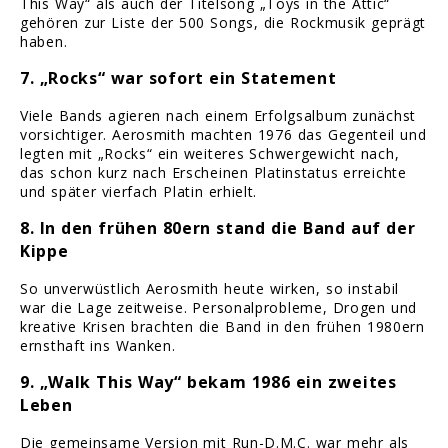
This Way“ als auch der Titelsong „Toys in the Attic“
gehören zur Liste der 500 Songs, die Rockmusik geprägt
haben.
7. „Rocks“ war sofort ein Statement
Viele Bands agieren nach einem Erfolgsalbum zunächst
vorsichtiger. Aerosmith machten 1976 das Gegenteil und
legten mit „Rocks“ ein weiteres Schwergewicht nach,
das schon kurz nach Erscheinen Platinstatus erreichte
und später vierfach Platin erhielt.
8. In den frühen 80ern stand die Band auf der
Kippe
So unverwüstlich Aerosmith heute wirken, so instabil
war die Lage zeitweise. Personalprobleme, Drogen und
kreative Krisen brachten die Band in den frühen 1980ern
ernsthaft ins Wanken.
9. „Walk This Way“ bekam 1986 ein zweites
Leben
Die gemeinsame Version mit Run-D.M.C. war mehr als