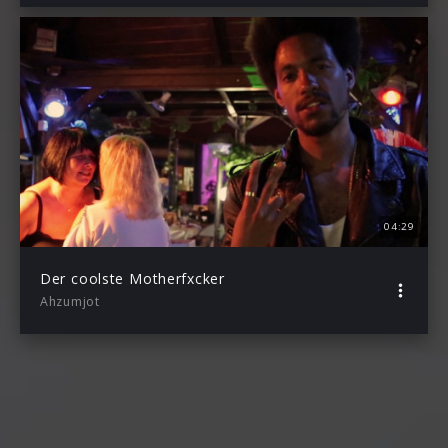
04:29
Der coolste Motherfxcker
Ahzumjot