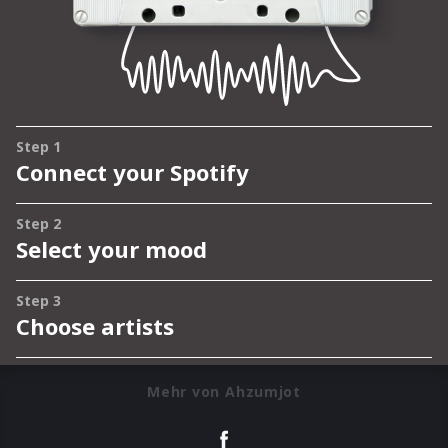
Mehr von Ahzumjot