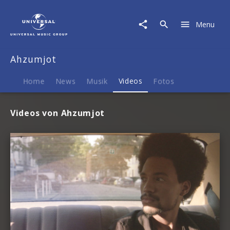
Ahzumjot
|
Menu
Videos
Ahzumjot
Home
News
Musik
Videos
Fotos
Videos von Ahzumjot