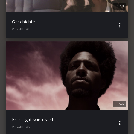
03:53
Geschichte
Ahzumjot
03:46
Es ist gut wie es ist
Ahzumjot