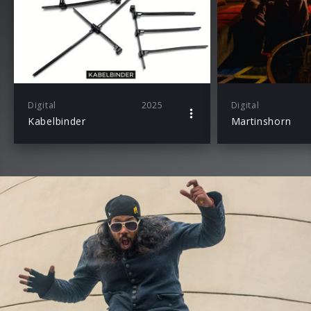
Digital
2025
Digital
Kabelbinder
Martinshorn