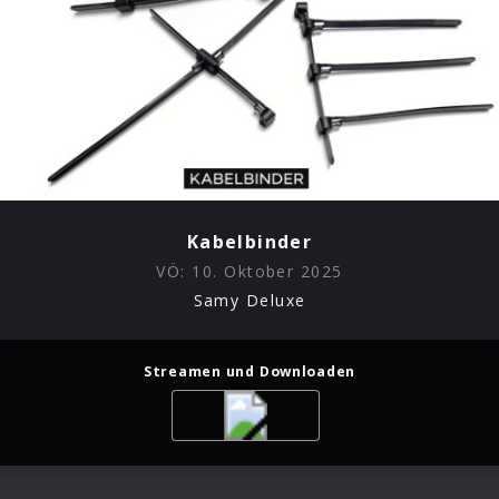
Kabelbinder
VÖ:
10. Oktober 2025
Samy Deluxe
Streamen und Downloaden