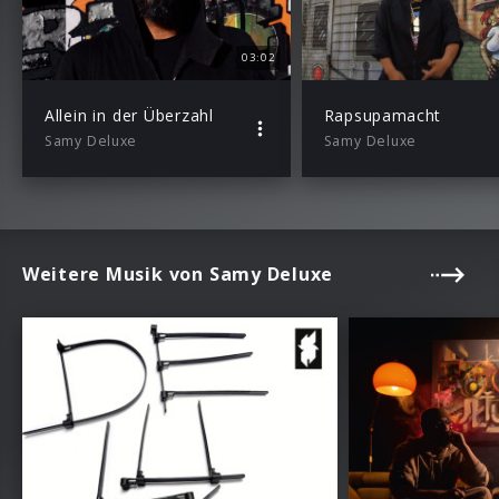
03:02
Allein in der Überzahl
Rapsupamacht
Samy Deluxe
Samy Deluxe
Weitere Musik von Samy Deluxe