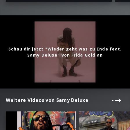
Schau dir jetzt "Wieder geht was zu Ende feat.
Samy Deluxe" von Frida Gold an
Weitere Videos von Samy Deluxe