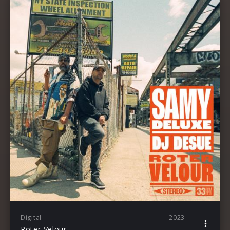
Digital
2023
Roter Velour