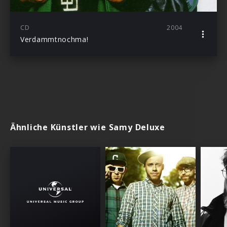
CD
2004
Verdammtnochma!
Ähnliche Künstler wie Samy Deluxe