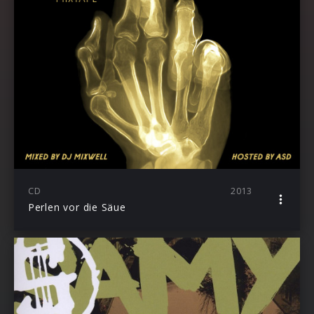
CD
2013
Perlen vor die Säue