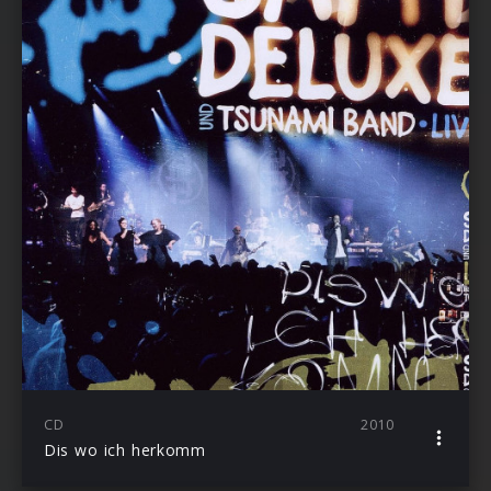
CD
2010
Dis wo ich herkomm