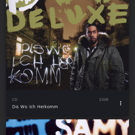
CD
2009
Dis Wo Ich Herkomm