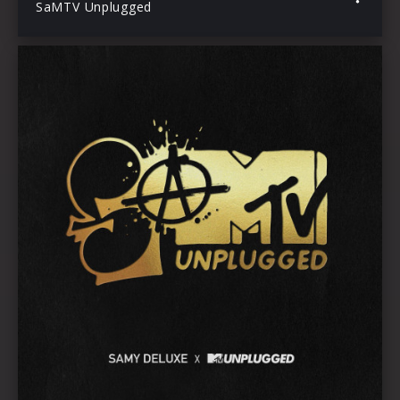
SaMTV Unplugged