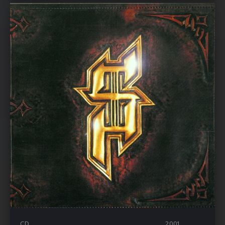
CD
2001