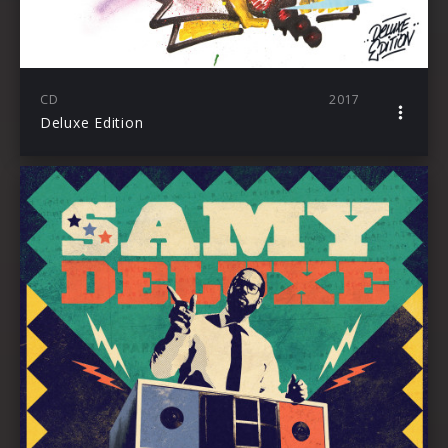
CD
2017
Deluxe Edition