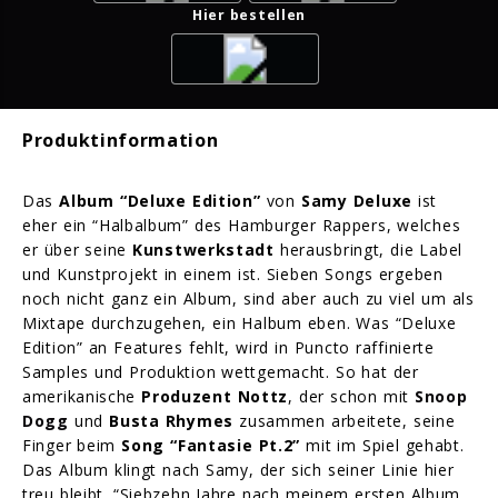
Hier bestellen
Produktinformation
Das
Album “Deluxe Edition”
von
Samy Deluxe
ist
eher ein “Halbalbum” des Hamburger Rappers, welches
er über seine
Kunstwerkstadt
herausbringt, die Label
und Kunstprojekt in einem ist. Sieben Songs ergeben
noch nicht ganz ein Album, sind aber auch zu viel um als
Mixtape durchzugehen, ein Halbum eben. Was “Deluxe
Edition” an Features fehlt, wird in Puncto raffinierte
Samples und Produktion wettgemacht. So hat der
amerikanische
Produzent Nottz
, der schon mit
Snoop
Dogg
und
Busta Rhymes
zusammen arbeitete, seine
Finger beim
Song “Fantasie Pt.2”
mit im Spiel gehabt.
Das Album klingt nach Samy, der sich seiner Linie hier
treu bleibt. “Siebzehn Jahre nach meinem ersten Album.