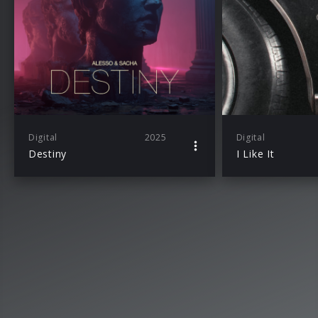
Digital
2025
Digital
Destiny
I Like It