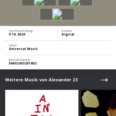
Veröffentlichung
Format
9.10.2020
Digital
Label
Universal Music
Bestellnummer
00602435291802
Weitere Musik von Alexander 23