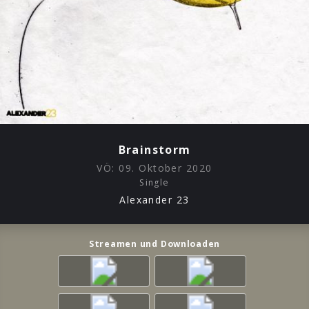
Brainstorm
VÖ:
09. Oktober 2020
Single
Alexander 23
Streamen und Downloaden