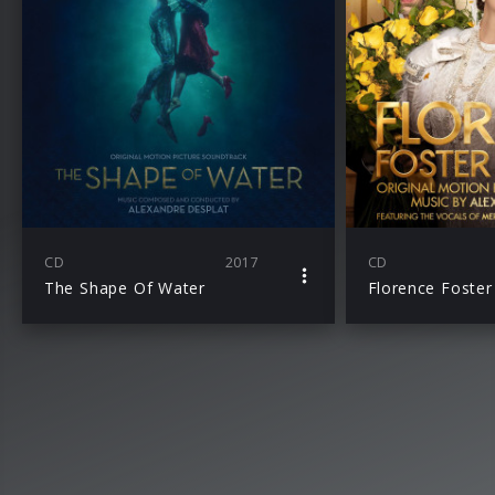
CD
2017
CD
The Shape Of Water
Florence Foster