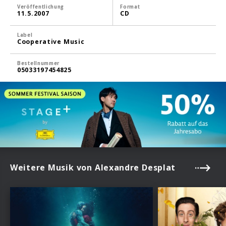
Veröffentlichung
Format
11.5.2007
CD
Label
Cooperative Music
Bestellnummer
05033197454825
Weitere Musik von Alexandre Desplat