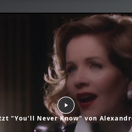
etzt "You'll Never Know" von Alexandr