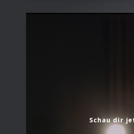
Schau dir j