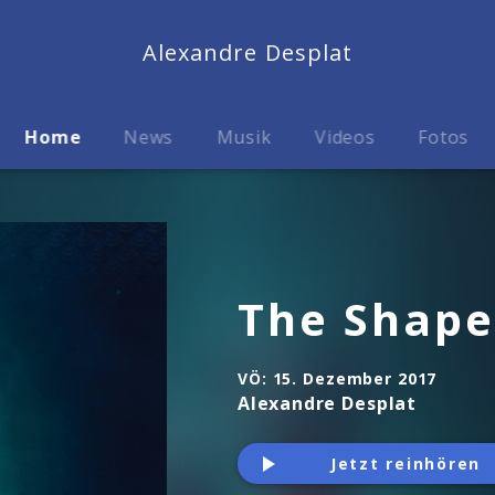
Alexandre Desplat
Home
News
Musik
Videos
Fotos
The Shape
VÖ:
15. Dezember 2017
Alexandre Desplat
Jetzt reinhören