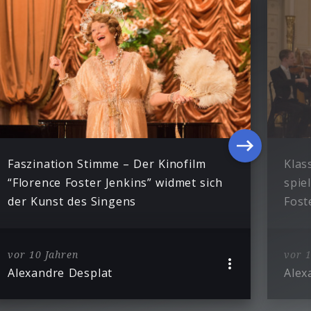
Faszination Stimme – Der Kinofilm
Klas
“Florence Foster Jenkins” widmet sich
spie
der Kunst des Singens
Fost
vor 10 Jahren
vor 1
Alexandre Desplat
Alex