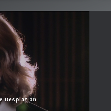
e Desplat an