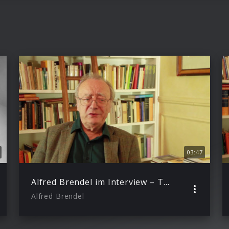
03:47
Alfred Brendel im Interview – Teil 3: Über Leben und Karriere
Alfred Brendel