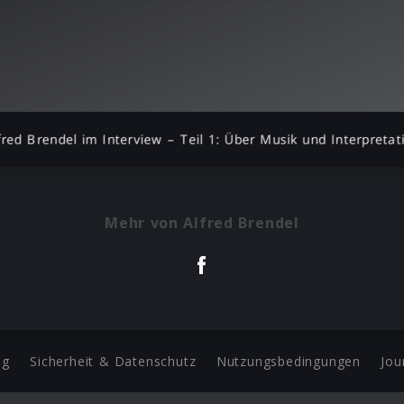
fred Brendel im Interview – Teil 1: Über Musik und Interpretat
Mehr von Alfred Brendel
ng
Sicherheit & Datenschutz
Nutzungsbedingungen
Jou
Barrierefreiheit Statement