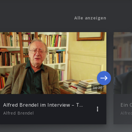
Alle anzeigen
04:20
Alfred Brendel im Interview – Teil 2: Über seine Aufnahmen für Philips
Alfred Brendel
Alfre