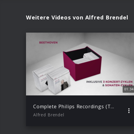
Weitere Videos von Alfred Brendel
01:34
Complete Philips Recordings (Trailer)
Alfred Brendel