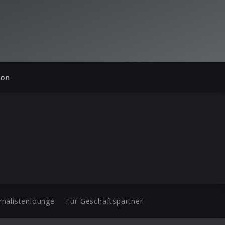
ion
rnalistenlounge
Für Geschäftspartner