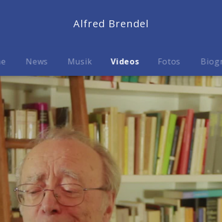
Alfred Brendel
me
News
Musik
Videos
Fotos
Biog