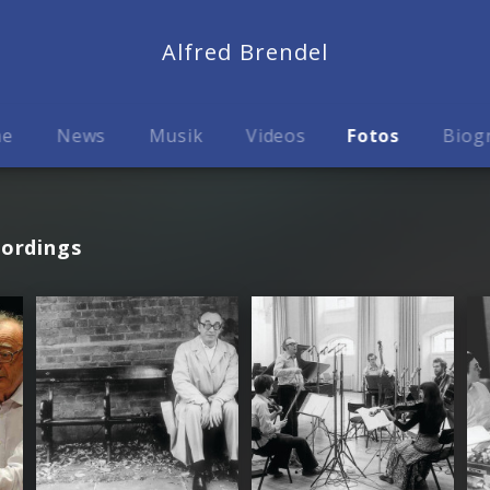
Alfred Brendel
me
News
Musik
Videos
Fotos
Biog
cordings