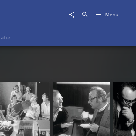
Menu
rafie