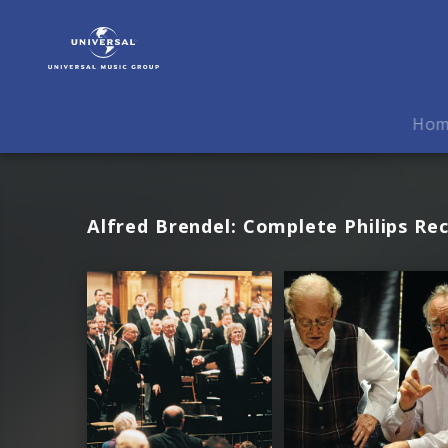
Alfred
Brendel
|
Fotos
Ho
Alfred Brendel: Complete Philips Re