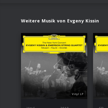
Weitere Musik von Evgeny Kissin
Vinyl LP