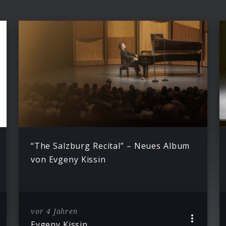
“The Salzburg Recital” – Neues Album
von Evgeny Kissin
vor 4 Jahren
Evgeny Kissin