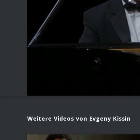
Weitere Videos von Evgeny Kissin