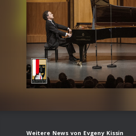
Weitere News von Evgeny Kissin