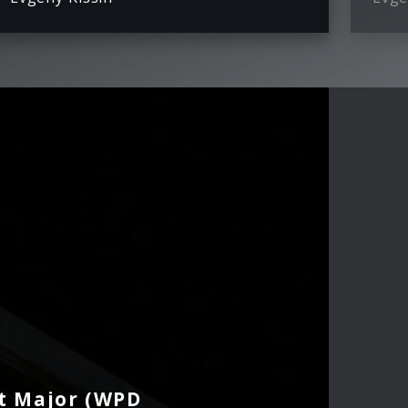
at Major (WPD