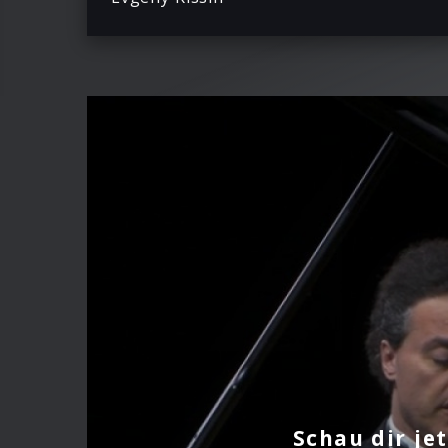
Schau dir je