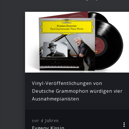
Vinyl-Veröffentlichungen von
Deutsche Grammophon würdigen vier
Ausnahmepianisten
vor 4 Jahren
Evgeny Kissin