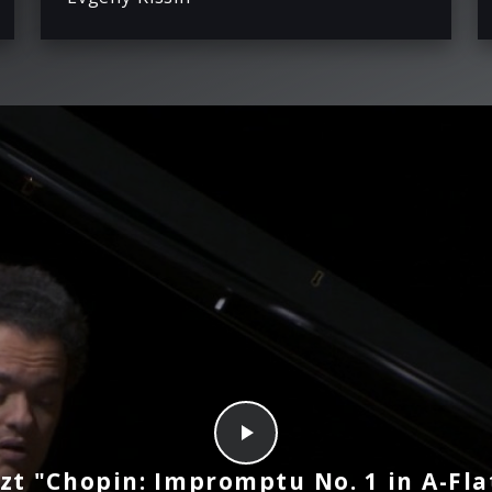
tzt "Chopin: Impromptu No. 1 in A-Fl