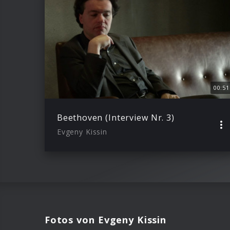
00:51
Beethoven (Interview Nr. 3)
Evgeny Kissin
Fotos von Evgeny Kissin