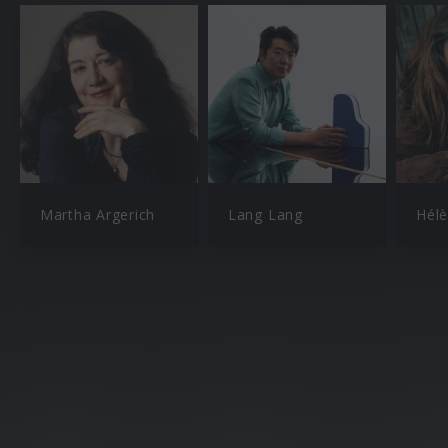
Martha Argerich
Lang Lang
Hél