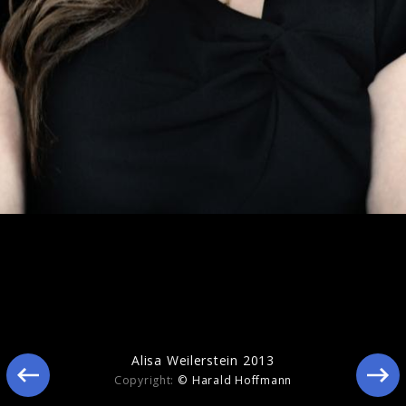
Rachmaninov & Chopin Cello Sonatas
Alisa Weilerstein 2013
Copyright:
© Harald Hoffmann