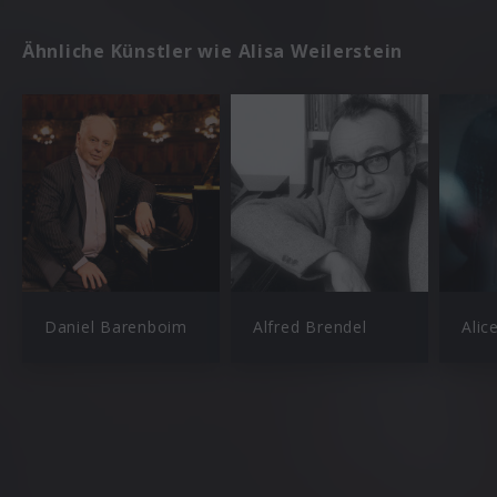
Ähnliche Künstler wie Alisa Weilerstein
Daniel Barenboim
Alfred Brendel
Alic