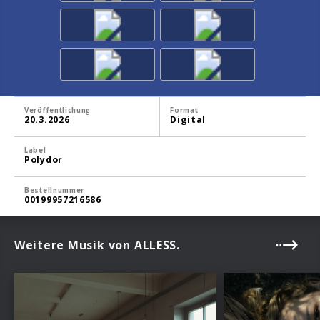
Veröffentlichung
Format
20.3.2026
Digital
Label
Polydor
Bestellnummer
00199957216586
Weitere Musik von ALLESS.