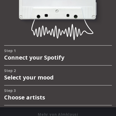
Mehr von Almklausi