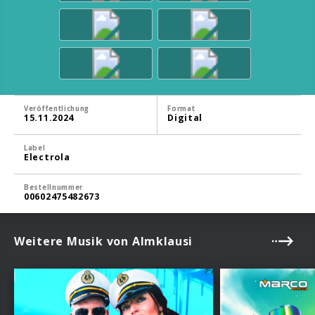
Veröffentlichung
Format
15.11.2024
Digital
Label
Electrola
Bestellnummer
00602475482673
Weitere Musik von Almklausi