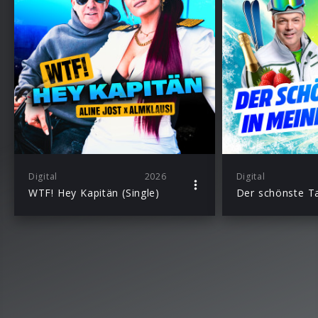
Digital
2026
Digital
WTF! Hey Kapitän (Single)