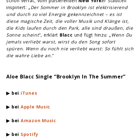
schon verrät, vom pulsierenden
New York
er Stadtteil
inspiriert: „
Der Sommer in Brooklyn ist elektrisierend
und durch so viel Energie gekennzeichnet – es ist
diese magische Zeit, die voller Musik und Klänge ist,
die Kids laufen durch den Park, alle sind draußen, die
Sonne scheint
“, erklärt
Blacc
und fügt hinzu: „
Wenn Du
jemals verliebt warst, wirst du den Song sofort
spüren. Wenn du noch nie verliebt warst: So fühlt sich
die wahre Liebe an.
“
Aloe Blacc Single “Brooklyn In The Summer”
▶ bei
iTunes
▶ bei
Apple Music
▶ bei
Amazon Music
▶ bei
Spotify