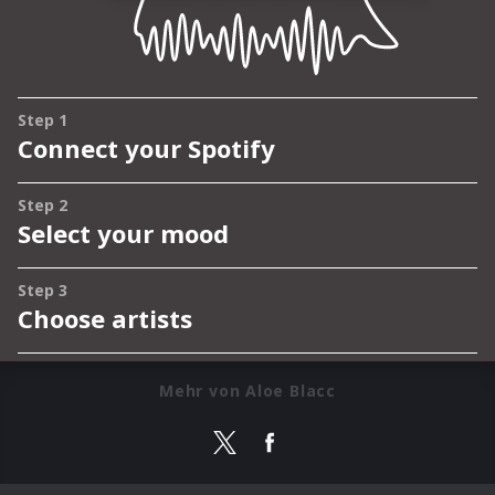
Mehr von Aloe Blacc