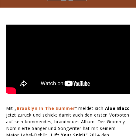
Mit „
Brooklyn In The Summer
“ meldet sich
Aloe Blacc
jetzt zurück und schickt damit auch den ersten Vorboten
auf sein kommendes, brandneues Album. Der Grammy-
Nominierte Sänger und Songwriter hat mit seinem
Major Label-Debüt „
Lift Your Spirit
“ 2014 den