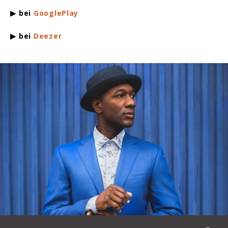
▶ bei
GooglePlay
▶ bei
Deezer