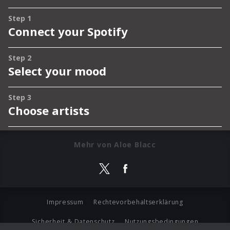
Mehr von Aloe Blacc
Impressum
Rechtevorbehaltserklärung
Sicherheit & Datenschutz
Nutzungsbedingungen