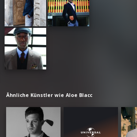
Ähnliche Künstler wie Aloe Blacc