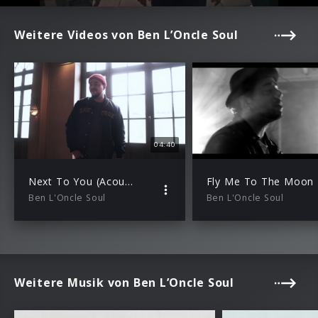
Weitere Videos von Ben L’Oncle Soul
04:40
Next To You (Acoustic Version)
Fly Me To The Moon
Ben L'Oncle Soul
Ben L'Oncle Soul
Weitere Musik von Ben L’Oncle Soul