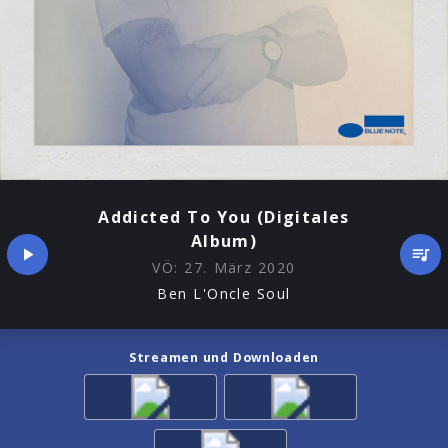
Addicted To You (Digitales
Album)
VÖ:
27. März 2020
Ben L'Oncle Soul
Streamen und Downloaden