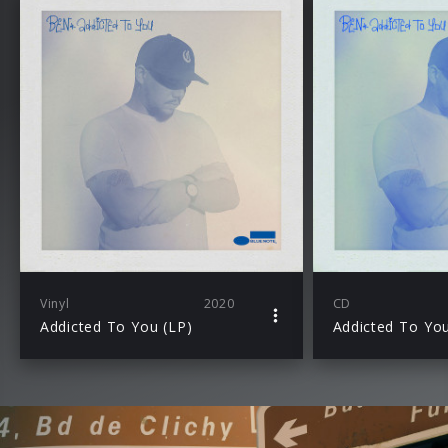
Vinyl
2020
CD
Addicted To You (LP)
Addicted To Yo