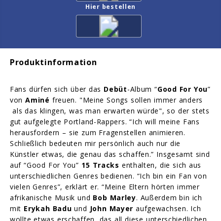
Hier bestellen
Produktinformation
Fans dürfen sich über das
Debüt
-Album “
Good For You
”
von
Aminé
freuen. "Meine Songs sollen immer anders
als das klingen, was man erwarten würde", so der stets
gut aufgelegte Portland-Rappers. “Ich will meine Fans
herausfordern – sie zum Fragenstellen animieren.
Schließlich bedeuten mir persönlich auch nur die
Künstler etwas, die genau das schaffen.” Insgesamt sind
auf “Good For You”
15 Tracks
enthalten, die sich aus
unterschiedlichen Genres bedienen. “Ich bin ein Fan von
vielen Genres”, erklärt er. “Meine Eltern hörten immer
afrikanische Musik und
Bob Marley
. Außerdem bin ich
mit
Erykah Badu
und
John Mayer
aufgewachsen. Ich
wollte etwas erschaffen, das all diese unterschiedlichen