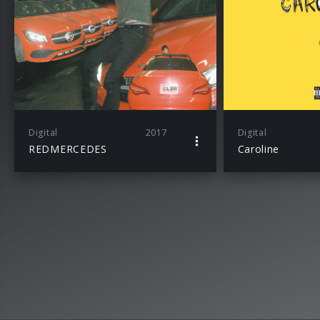
Digital
2017
Digital
REDMERCEDES
Caroline