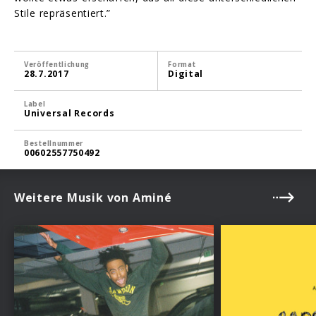
Stile repräsentiert.”
Veröffentlichung
Format
28.7.2017
Digital
Label
Universal Records
Bestellnummer
00602557750492
Weitere Musik von Aminé