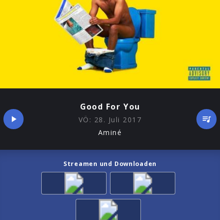
Good For You
VÖ:
28. Juli 2017
Aminé
Streamen und Downloaden