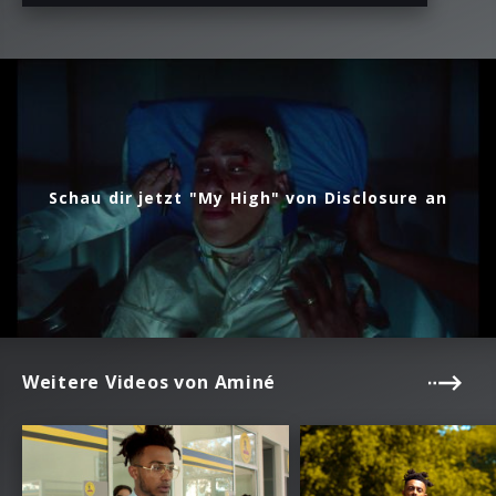
Schau dir jetzt "My High" von Disclosure an
Weitere Videos von Aminé