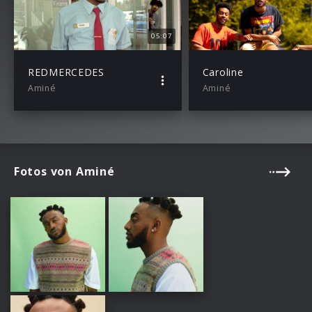
05:07
REDMERCEDES
Caroline
Aminé
Aminé
Fotos von Aminé