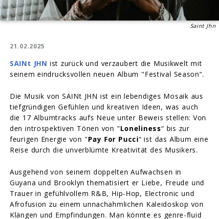
Saint Jhn
21.02.2025
SAINt JHN
ist zurück und verzaubert die Musikwelt mit
seinem eindrucksvollen neuen Album "Festival Season“.
Die Musik von SAINt JHN ist ein lebendiges Mosaik aus
tiefgründigen Gefühlen und kreativen Ideen, was auch
die 17 Albumtracks aufs Neue unter Beweis stellen: Von
den introspektiven Tönen von "
Loneliness
“ bis zur
feurigen Energie von "
Pay For Pucci
“ ist das Album eine
Reise durch die unverblümte Kreativität des Musikers.
Ausgehend von seinem doppelten Aufwachsen in
Guyana und Brooklyn thematisiert er Liebe, Freude und
Trauer in gefühlvollem R&B, Hip-Hop, Electronic und
Afrofusion zu einem unnachahmlichen Kaleidoskop von
Klängen und Empfindungen. Man könnte es genre-fluid