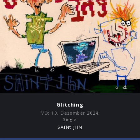
Glitching
VÖ:
13. Dezember 2024
Single
SAINt JHN