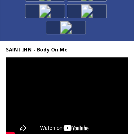
SAINt JHN - Body On Me