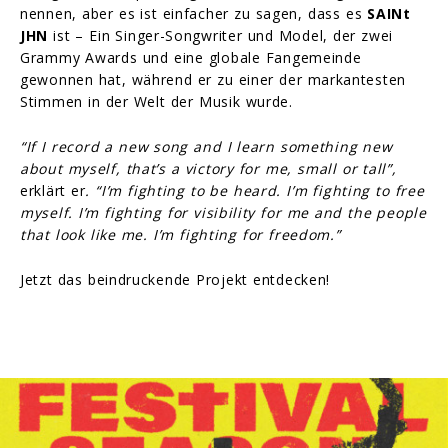
nennen, aber es ist einfacher zu sagen, dass es
SAINt
JHN
ist – Ein Singer-Songwriter und Model, der zwei
Grammy Awards und eine globale Fangemeinde
gewonnen hat, während er zu einer der markantesten
Stimmen in der Welt der Musik wurde.
“If I record a new song and I learn something new
about myself, that’s a victory for me, small or tall”,
erklärt er
. “I’m fighting to be heard. I’m fighting to free
myself. I’m fighting for visibility for me and the people
that look like me.
I’m fighting for freedom.”
Jetzt das beindruckende Projekt entdecken!