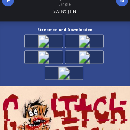
Single
SAINt JHN
Streamen und Downloaden