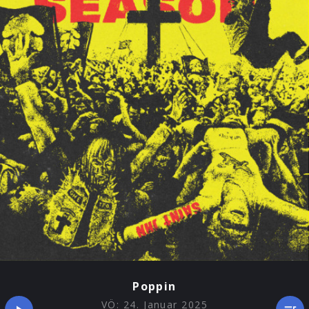
Poppin
VÖ:
24. Januar 2025