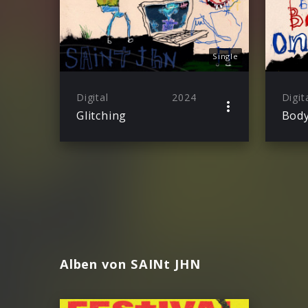
Single
Digital
2024
Digit
Glitching
Bod
Alben von SAINt JHN