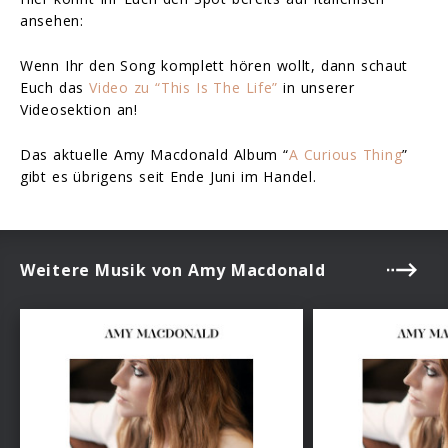
ansehen:
Wenn Ihr den Song komplett hören wollt, dann schaut
Euch das
Video zu “This Is The Life”
in unserer
Videosektion an!
Das aktuelle Amy Macdonald Album “
A Curious Thing
”
gibt es übrigens seit Ende Juni im Handel.
Weitere Musik von Amy Macdonald