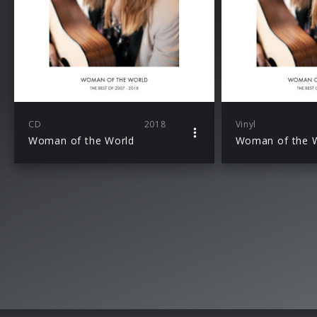
CD
2018
Vinyl
Woman of the World
Woman of the W