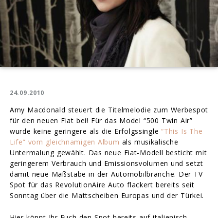
24.09.2010
Amy Macdonald steuert die Titelmelodie zum Werbespot
für den neuen Fiat bei! Für das Model “500 Twin Air”
wurde keine geringere als die Erfolgssingle
“This Is The
Life” vom gleichnamigen Album
als musikalische
Untermalung gewählt. Das neue Fiat-Modell besticht mit
geringerem Verbrauch und Emissionsvolumen und setzt
damit neue Maßstäbe in der Automobilbranche. Der TV
Spot für das RevolutionAire Auto flackert bereits seit
Sonntag über die Mattscheiben Europas und der Türkei.
Hier könnt Ihr Euch den Spot bereits auf italienisch