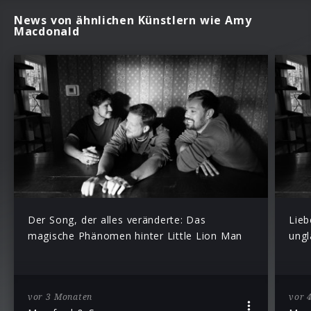
News von ähnlichen Künstlern wie Amy
Macdonald
Der Song, der alles veränderte: Das
Lieb
magische Phänomen hinter Little Lion Man
ungl
vor 3 Monaten
vor 