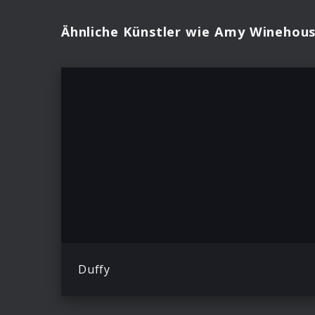
Ähnliche Künstler wie Amy Winehou
Duffy