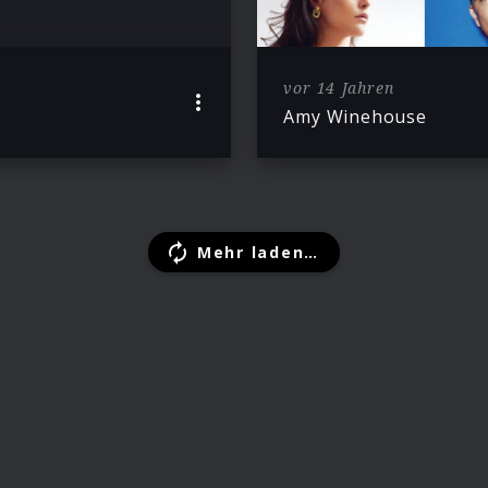
vor 14 Jahren
Amy Winehouse
Mehr laden…