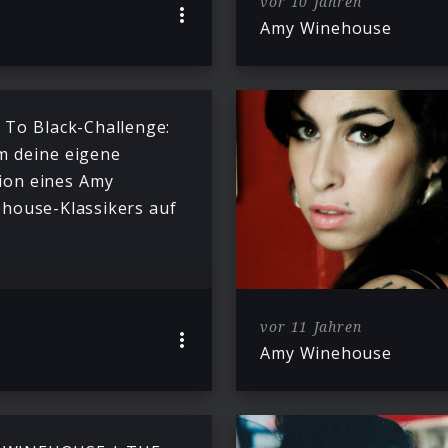
vor 10 Jahren
Amy Winehouse
 To Black-Challenge:
 deine eigene
ion eines Amy
house-Klassikers auf
vor 11 Jahren
Amy Winehouse