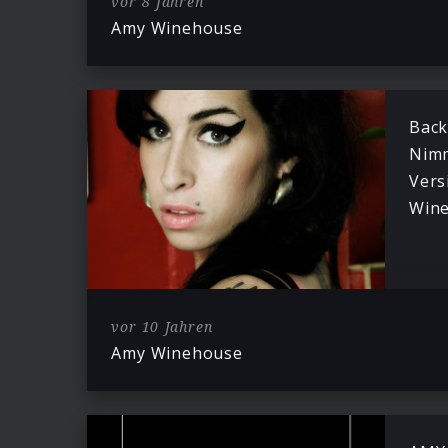
vor 8 Jahren
Amy Winehouse
Back
Nimm
Vers
Wine
vor 10 Jahren
Amy Winehouse