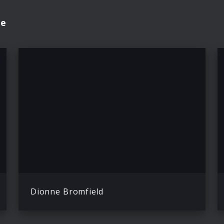
se
Dionne Bromfield