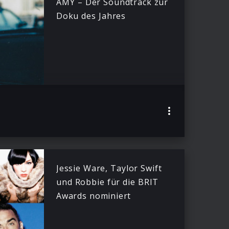
AMY – Der Soundtrack zur
Doku des Jahres
Jessie Ware, Taylor Swift
und Robbie für die BRIT
Awards nominiert