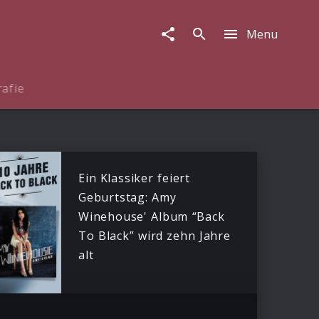
Menu
rafie
Ein Klassiker feiert
Geburtstag: Amy
Winehouse' Album “Back
To Black” wird zehn Jahre
alt