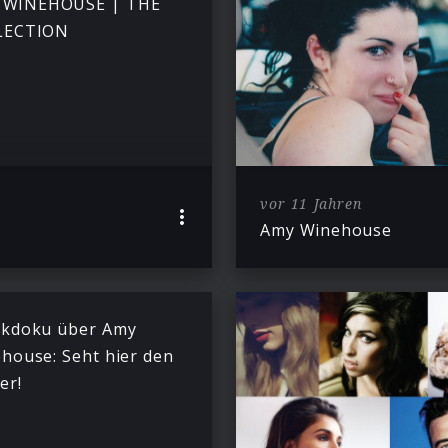
 WINEHOUSE | THE
LECTION
vor 11 Jahren
Amy Winehouse
kdoku über Amy
house: Seht hier den
er!