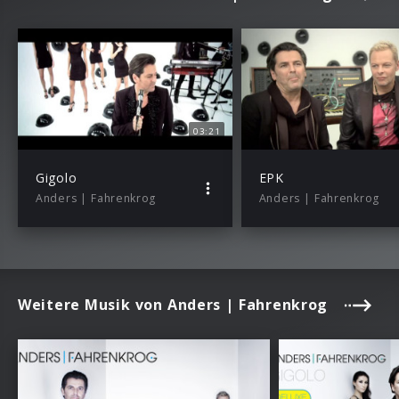
03:21
Gigolo
EPK
Anders | Fahrenkrog
Anders | Fahrenkrog
Weitere Musik von Anders | Fahrenkrog