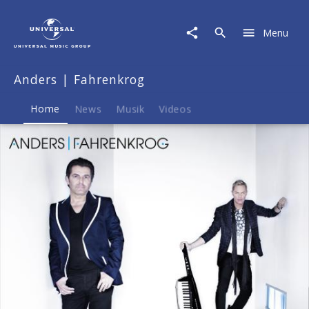
Anders
|
Menu
Fahrenkrog
|
Musik
Anders | Fahrenkrog
&
Merch
Home
News
Musik
Videos