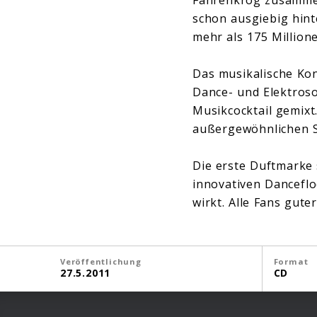
schon ausgiebig hint
mehr als 175 Million
Das musikalische Kon
Dance- und Elektroso
Musikcocktail gemixt
außergewöhnlichen S
Die erste Duftmarke 
innovativen Danceflo
wirkt. Alle Fans gut
Veröffentlichung
Format
27.5.2011
CD