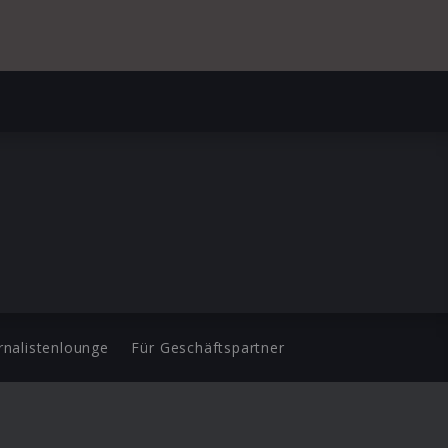
rnalistenlounge
Für Geschäftspartner
d.