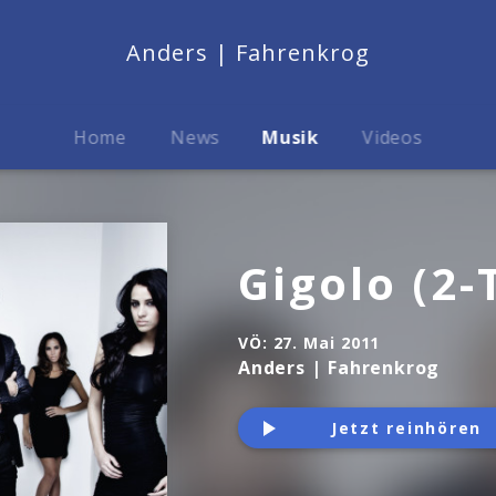
Anders | Fahrenkrog
Home
News
Musik
Videos
Gigolo (2-
VÖ:
27. Mai 2011
Anders | Fahrenkrog
Jetzt reinhören