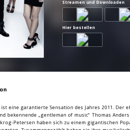
Streamen und Downloaden
Hier bestellen
ion
ist eine garantierte Sensation des Jahres 2011. Der
nd bekennende „gentleman of music“ Thomas Anders
krog-Petersen haben sich zu einem gigantischen Pop
getan. Zusammengezählt haben sie ihre musikalisch