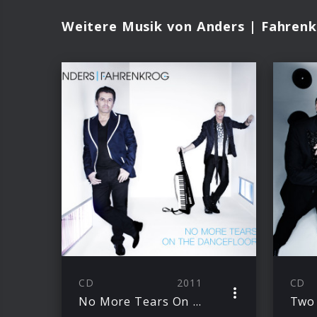
Weitere Musik von Anders | Fahren
CD
2011
CD
No More Tears On The Dancefloor
Two