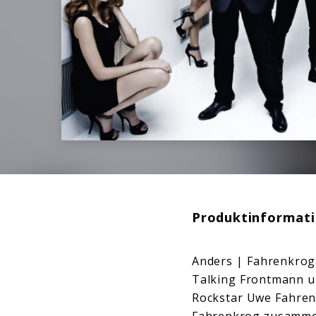
Produktinformat
Anders | Fahrenkrog 
Talking Frontmann u
Rockstar Uwe Fahren
Fahrenkrog zusammen