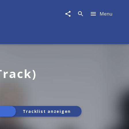
Menu
Track)
Tracklist anzeigen