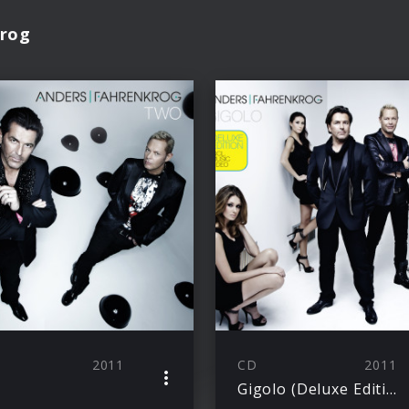
krog
2011
CD
2011
Gigolo (Deluxe Edition)