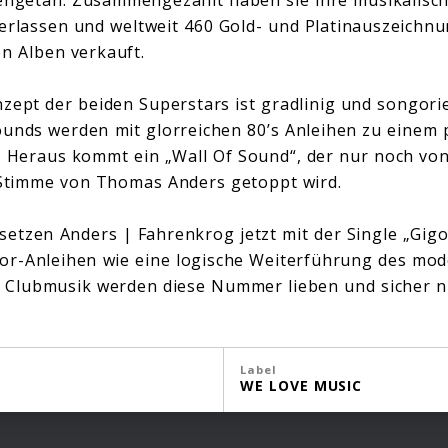
erlassen und weltweit 460 Gold- und Platinauszeichn
en Alben verkauft.
zept der beiden Superstars ist gradlinig und songori
unds werden mit glorreichen 80’s Anleihen zu einem 
. Heraus kommt ein „Wall Of Sound“, der nur noch von
timme von Thomas Anders getoppt wird.
setzen Anders | Fahrenkrog jetzt mit der Single „Gigol
or-Anleihen wie eine logische Weiterführung des mod
er Clubmusik werden diese Nummer lieben und sicher n
Label
WE LOVE MUSIC